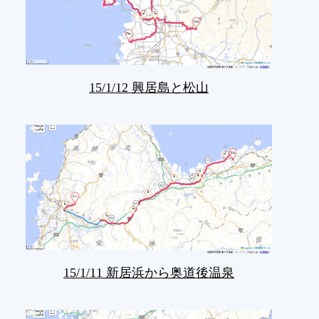
15/1/12 興居島と松山
15/1/11 新居浜から奥道後温泉