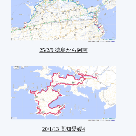
25/2/9 徳島から阿南
20/1/13 高知愛媛4