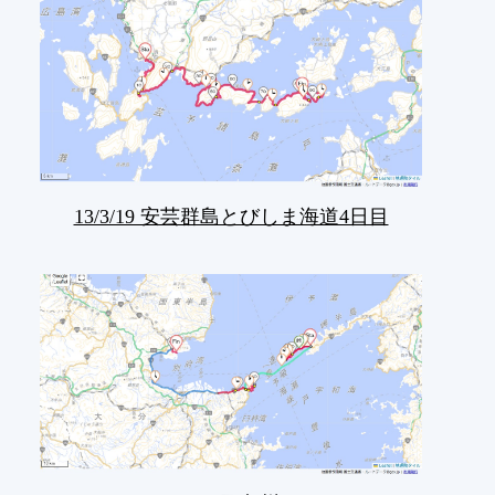
13/3/19 安芸群島とびしま海道4日目