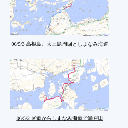
06/5/3 高根島、大三島周回としまなみ海道
06/5/2 尾道からしまなみ海道で瀬戸田