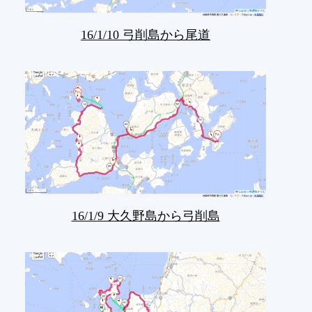
16/1/10 弓削島から尾道
16/1/9 大久野島から弓削島