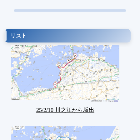
リスト
25/2/10 川之江から坂出