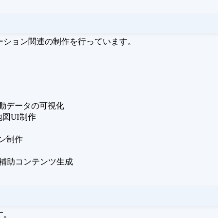
ーション関連の制作を行っています。
動データの可視化
た地図UI制作
ン制作
の補助コンテンツ生成
す。