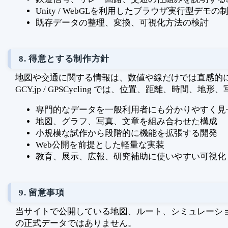
Unity / WebGLを利用したブラウザ実行型デモの
既存データの整理、変換、可視化方法の検討
8. 得意とする制作方針
地図や交通に関する情報は、数値や線だけでは直感的
GCY.jp / GPSCycling では、位置、距離
専門的なデータを一般利用者にも分かりやすく見
地図、グラフ、写真、文章を組み合わせた構成
小規模な試作から段階的に機能を拡張する開発
Web公開を前提とした軽量な実装
教育、展示、広報、研究補助に使いやすい可視化
9. 留意事項
当サイトで公開している地図、ルート、シミュレーシ
の正式データではありません。