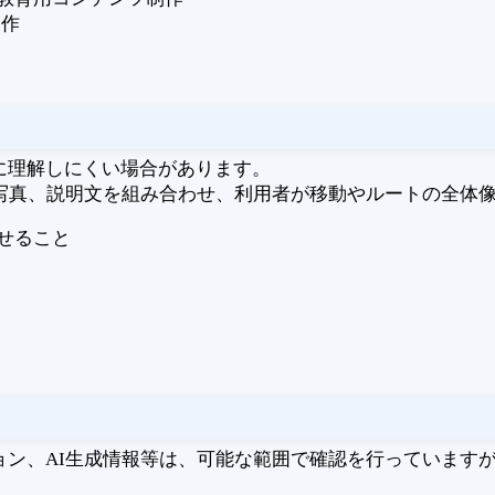
制作
に理解しにくい場合があります。
、時間、地形、写真、説明文を組み合わせ、利用者が移動やルート
せること
ョン、AI生成情報等は、可能な範囲で確認を行っています