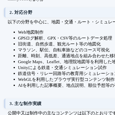
2. 対応分野
以下の分野を中心に、地図・交通・ルート・シミュレ
Web地図制作
GPSログ解析、GPX・CSV等のルートデータ処理
旧街道、自然歩道、観光ルート等の地図化
マラソン、駅伝、自転車旅などのコース可視化
距離、時刻、高低差、通過地点を組み合わせた移
Google Maps、Leaflet、地理院地図等を利用し
Unityによる鉄道・交通シミュレーション試作
鉄道信号・リレー回路等の教育用シミュレーショ
WebGLを利用したブラウザ実行型コンテンツ制作
AIを利用した記事概要、地点説明、順位予想等
3. 主な制作実績
公開中又は制作中の主なコンテンツは以下のとおりで