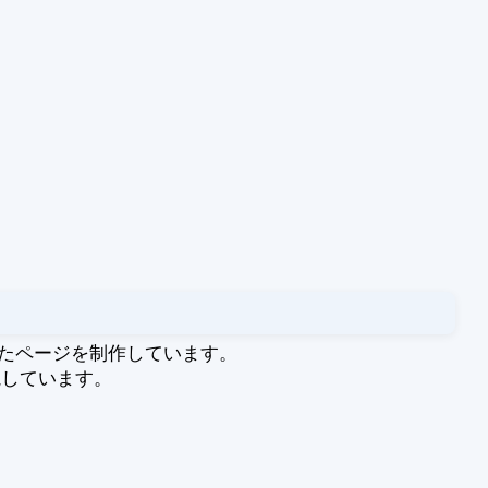
せたページを制作しています。
視しています。