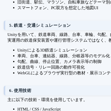
旧街道、駅伝、マラソン、自転車旅などテーマ別
スマートフォン、PC双方を想定した地図UI
5. 鉄道・交通シミュレーション
Unityを用いて、鉄道車両、線路、台車、車輪、勾
実運用の鉄道保安装置や運行管理システムではなく、
Unityによる3D鉄道シミュレーション
車両、台車、連結器、線路、分岐器等のモデル化
勾配、曲線、停止位置、カメラ表示等の制御
鉄道信号・リレー回路の動作可視化
WebGLによるブラウザ実行型の教材・展示コン
6. 使用技術
主に以下の技術・環境を使用しています。
HTML / CSS / JavaScript