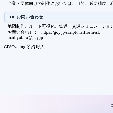
企業・団体向けの制作においては、目的、必要精度、
10. お問い合わせ
地図制作、ルート可視化、鉄道・交通シミュレーション
お問い合わせ：
https://gcy.jp/script/mailform/a1/
mail:yobito@gcy.jp
GPSCycling 茅沼 呼人
C