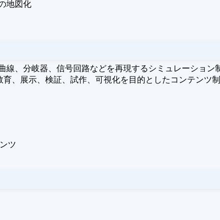
の地図化
配、曲線、分岐器、信号回路などを再現するシミュレーション
教育、展示、検証、試作、可視化を目的としたコンテンツ
テンツ