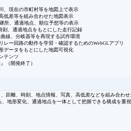
川、現在の市町村等を地図上で表示
高低差等を組み合わせた地図表示
中継所、通過地点、順位予想等の表示
、時刻、通過地点をもとにした走行記録
配、曲線、分岐器等を再現する試作環境
レー回路の動作を学習・確認するためのWebGLアプリ
形データをもとにした地図可視化
ンテンツ
地図』（開発終了）
し、距離、時刻、地点情報、写真、高低差などを組み合わ
ろ、地形変化、通過地点を一体として把握できる構成を重