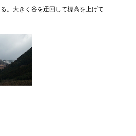
いる。大きく谷を迂回して標高を上げて