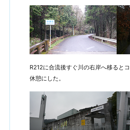
R212に合流後すぐ川の右岸へ移る
休憩にした。