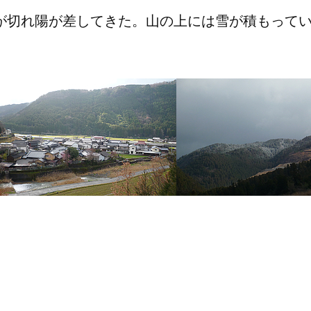
雲が切れ陽が差してきた。山の上には雪が積もって