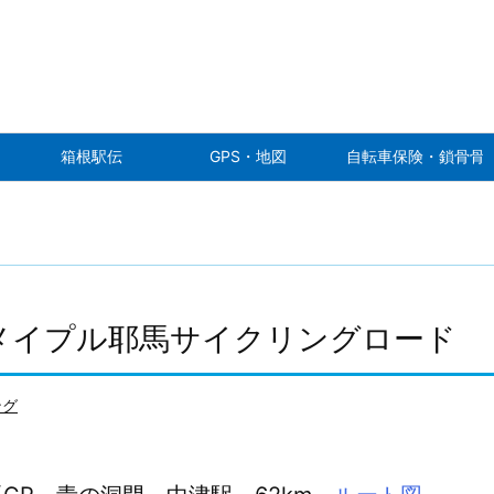
箱根駅伝
GPS・地図
自転車保険・鎖骨骨
日目 メイプル耶馬サイクリングロード
ング