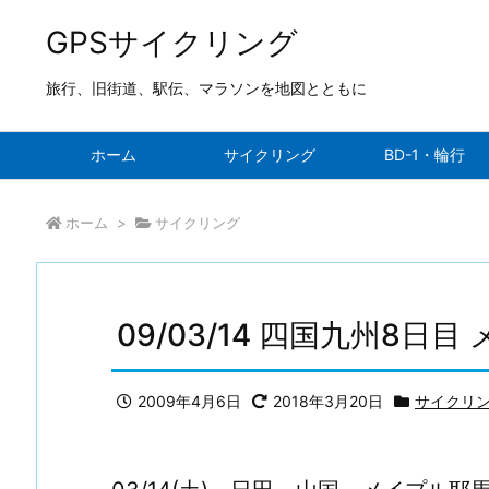
GPSサイクリング
旅行、旧街道、駅伝、マラソンを地図とともに
ホーム
サイクリング
BD-1・輪行
ホーム
>
サイクリング
09/03/14 四国九州8
2009年4月6日
2018年3月20日
サイクリ