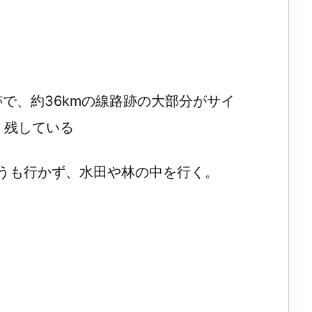
跡で、約36kmの線路跡の大部分がサイ
く残している
うも行かず、水田や林の中を行く。