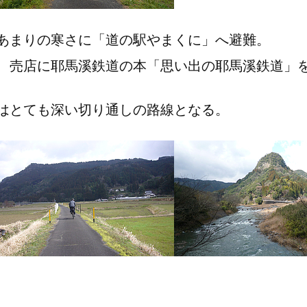
あまりの寒さに「道の駅やまくに」へ避難。
売店に耶馬溪鉄道の本「思い出の耶馬溪鉄道」を見
はとても深い切り通しの路線となる。