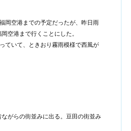
で福岡空港までの予定だったが、昨日雨
福岡空港まで行くことにした。
覆っていて、ときおり霧雨模様で西風が
昔ながらの街並みに出る。豆田の街並み