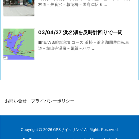
林道－矢倉沢－報徳橋－国府津駅 6 ...
03/04/27 浜名湖を反時計回りで一周
■16/7/3新規追加 コース 浜松－浜名湖周遊自転車
道－舘山寺温泉－気賀－ハマ ...
お問い合せ
プライバシーポリシー
Copyright ©
2026
GPSサイクリング
All Rights Reserved.