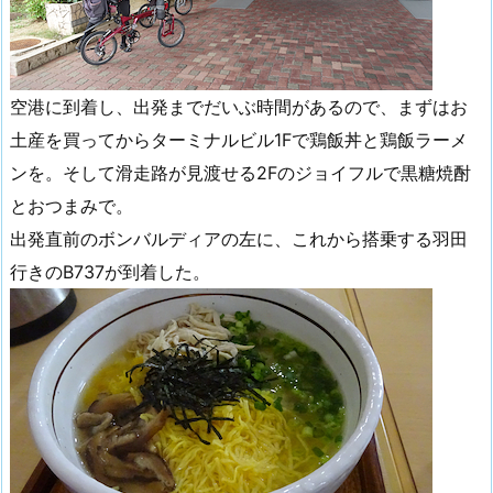
空港に到着し、出発までだいぶ時間があるので、まずはお
土産を買ってからターミナルビル1Fで鶏飯丼と鶏飯ラーメ
ンを。そして滑走路が見渡せる2Fのジョイフルで黒糖焼酎
とおつまみで。
出発直前のボンバルディアの左に、これから搭乗する羽田
行きのB737が到着した。