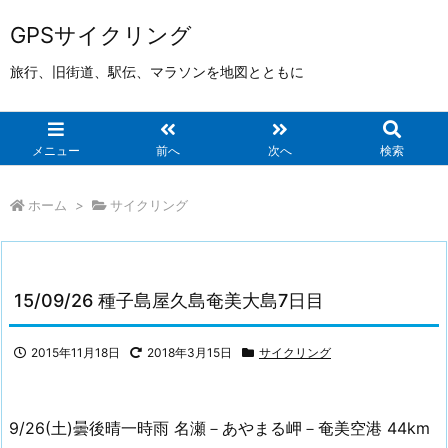
GPSサイクリング
旅行、旧街道、駅伝、マラソンを地図とともに
メニュー
前へ
次へ
検索
ホーム
>
サイクリング
15/09/26 種子島屋久島奄美大島7日目
2015年11月18日
2018年3月15日
サイクリング
9/26(土)曇後晴一時雨 名瀬－あやまる岬－奄美空港 44km