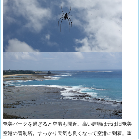
奄美パークを過ぎると空港も間近。高い建物は元は旧奄美
空港の管制塔。すっかり天気も良くなって空港に到着。重