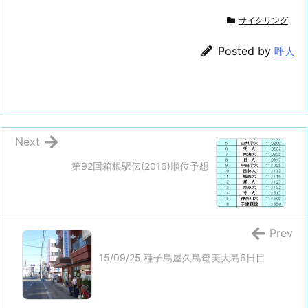
サイクリング
Posted by
呼人
Next
第92回箱根駅伝(2016)順位予想
Prev
15/09/25 種子島屋久島奄美大島6日目