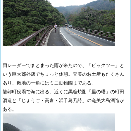
雨レーダーでまとまった雨が来たので、「ビックツー」と
いう巨大郊外店でちょっと休憩。奄美のお土産もたくさん
あり、敷地の一角にはミニ動物園まである。
龍郷町役場で海に出る。近くに黒糖焼酎「里の曙」の町田
酒造と「じょうご・高倉・浜千鳥乃詩」の奄美大島酒造が
ある。