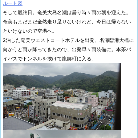
ルート図
そして最終日。奄美大島名瀬は曇り時々雨の朝を迎えた。
奄美もまだまだ全然走り足りないけれど、今日は帰らない
といけないので空港へ。
2泊した奄美ウェストコートホテルを出発、名瀬臨港大橋に
向かうと雨が降ってきたので、出発早々雨装備に。本茶バ
イパスでトンネルを抜けて龍郷町に入る。