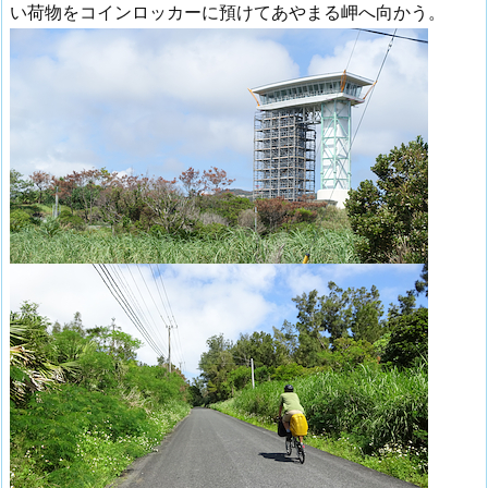
い荷物をコインロッカーに預けてあやまる岬へ向かう。