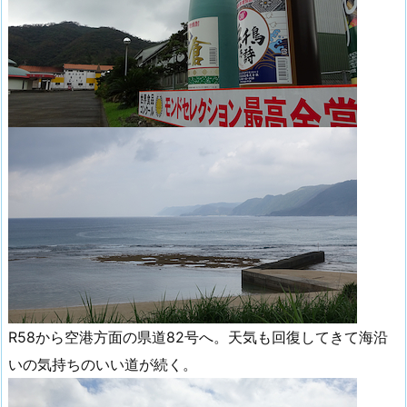
R58から空港方面の県道82号へ。天気も回復してきて海沿
いの気持ちのいい道が続く。