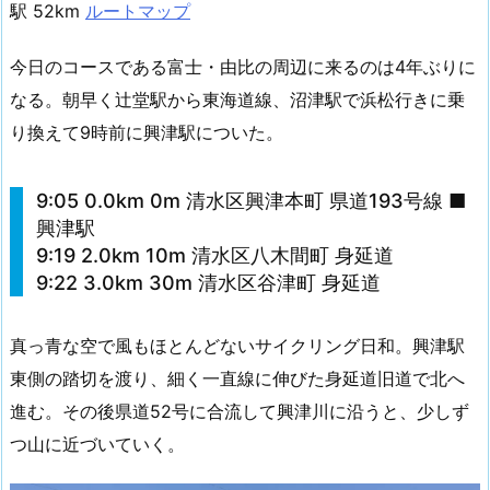
駅 52km
ルートマップ
今日のコースである富士・由比の周辺に来るのは4年ぶりに
なる。朝早く辻堂駅から東海道線、沼津駅で浜松行きに乗
り換えて9時前に興津駅についた。
9:05 0.0km 0m 清水区興津本町 県道193号線 ■
興津駅
9:19 2.0km 10m 清水区八木間町 身延道
9:22 3.0km 30m 清水区谷津町 身延道
真っ青な空で風もほとんどないサイクリング日和。興津駅
東側の踏切を渡り、細く一直線に伸びた身延道旧道で北へ
進む。その後県道52号に合流して興津川に沿うと、少しず
つ山に近づいていく。