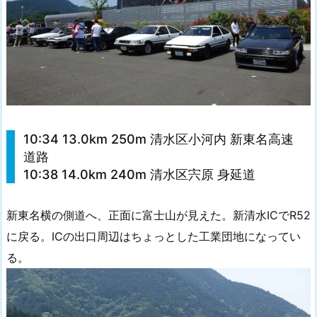
10:34 13.0km 250m 清水区小河内 新東名高速
道路
10:38 14.0km 240m 清水区宍原 身延道
新東名横の側道へ、正面に富士山が見えた。新清水ICでR52
に戻る。ICの出口周辺はちょっとした工業団地になってい
る。