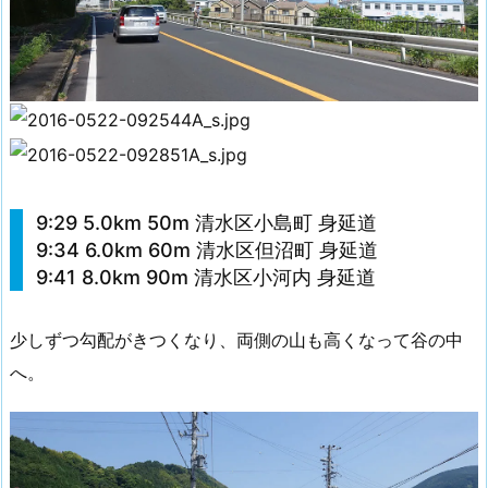
9:29 5.0km 50m 清水区小島町 身延道
9:34 6.0km 60m 清水区但沼町 身延道
9:41 8.0km 90m 清水区小河内 身延道
少しずつ勾配がきつくなり、両側の山も高くなって谷の中
へ。