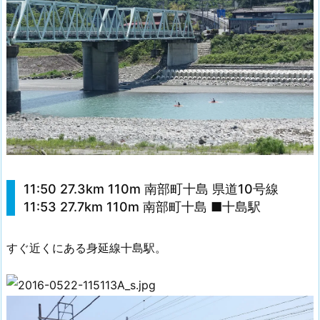
11:50 27.3km 110m 南部町十島 県道10号線
11:53 27.7km 110m 南部町十島 ■十島駅
すぐ近くにある身延線十島駅。