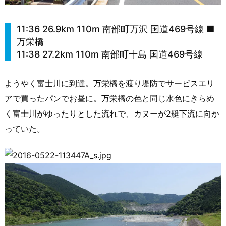
11:36 26.9km 110m 南部町万沢 国道469号線 ■
万栄橋
11:38 27.2km 110m 南部町十島 国道469号線
ようやく富士川に到達。万栄橋を渡り堤防でサービスエリ
アで買ったパンでお昼に。万栄橋の色と同じ水色にきらめ
く富士川がゆったりとした流れで、カヌーが2艇下流に向か
っていた。