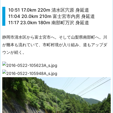
10:51 17.0km 220m 清水区宍原 身延道
11:04 20.0km 210m 富士宮市内房 身延道
11:17 23.0km 180m 南部町万沢 身延道
静岡市清水区から富士宮市へ。そして山梨県南部町へ。川
が幾本も流れていて、市町村境が入り組み、道もアップダ
ウンが続く。