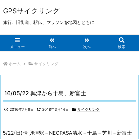
GPSサイクリング
旅行、旧街道、駅伝、マラソンを地図とともに
メニュー
前へ
次へ
検索
ホーム
>
サイクリング
16/05/22 興津から十島、新富士
2016年7月9日
2018年3月14日
サイクリング
5/22(日)晴 興津駅－NEOPASA清水－十島－芝川－新富士