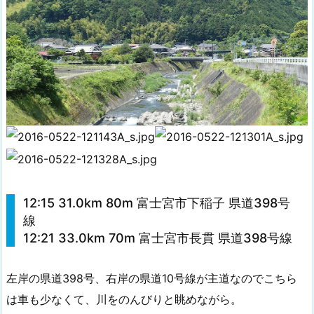
12:15 31.0km 80m 富士宮市下稲子 県道398号
線
12:21 33.0km 70m 富士宮市長貫 県道398号線
左岸の県道398号、右岸の県道10号線が主道なのでこちら
は車も少なくて、川をのんびりと眺めながら。