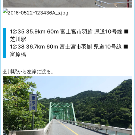
12:35 35.9km 60m 富士宮市羽鮒 県道10号線 ■
芝川駅
12:38 36.7km 60m 富士宮市羽鮒 県道10号線 ■
富原橋
芝川駅から左岸に渡る。