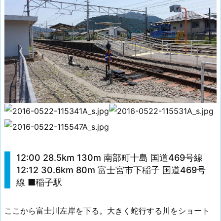
12:00 28.5km 130m 南部町十島 国道469号線
12:12 30.6km 80m 富士宮市下稲子 国道469号
線 ■稲子駅
ここから富士川左岸を下る。大きく蛇行する川をショート