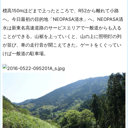
標高150mほどまで上ったところで、R52から離れて小路
へ。今日最初の目的地「NEOPASA清水」へ。NEOPASA清
水は新東名高速道路のサービスエリアで一般道からも入る
ことができる。山裾を上っていくと、山の上に照明灯の列
が並び、車の走行音が聞こえてきた。ゲートをくぐってい
けば一般道の駐車場。