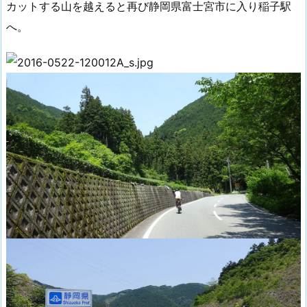
カットする山を越えると再び静岡県富士宮市に入り稲子駅
へ。