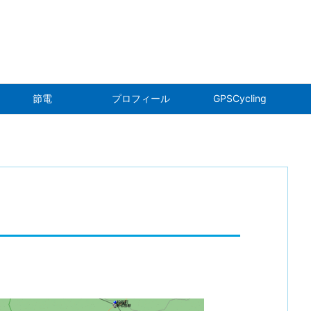
折
節電
プロフィール
GPSCycling