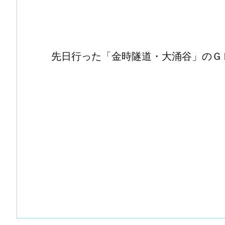
先日行った「金時隧道・大涌谷」のＧＰＳ