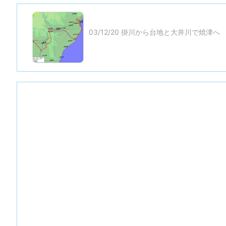
03/12/20 掛川から台地と大井川で焼津へ