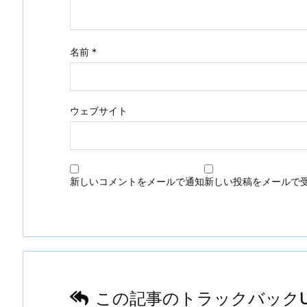
名前
*
ウェブサイト
新しいコメントをメールで通知
新しい投稿をメールで
この記事のトラックバックU