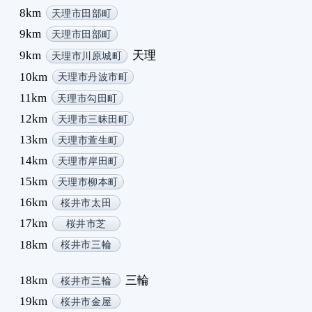
8km
天理市田部町
6
6
9km
天理市田部町
6
9km
天理
天理市川原城町
6
10km
天理市丹波市町
6
11km
天理市勾田町
6
12km
6
天理市三昧田町
7
13km
天理市萱生町
7
14km
天理市岸田町
7
15km
天理市柳本町
7
16km
桜井市太田
7
17km
7
桜井市芝
7
18km
桜井市三輪
7
7
18km
三輪
桜井市三輪
7
19km
桜井市金屋
8