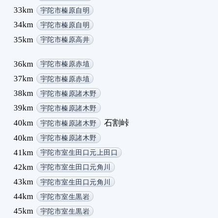
33km
宇陀市榛原自明
9
34km
1
宇陀市榛原自明
1
35km
宇陀市榛原高井
1
1
36km
宇陀市榛原赤埴
1
37km
宇陀市榛原赤埴
1
38km
宇陀市榛原諸木野
1
39km
宇陀市榛原諸木野
1
1
40km
石割峠
宇陀市榛原諸木野
1
40km
宇陀市榛原諸木野
41km
宇陀市室生田口元上田口
42km
宇陀市室生田口元角川
43km
宇陀市室生田口元角川
44km
宇陀市室生黒岩
45km
宇陀市室生黒岩