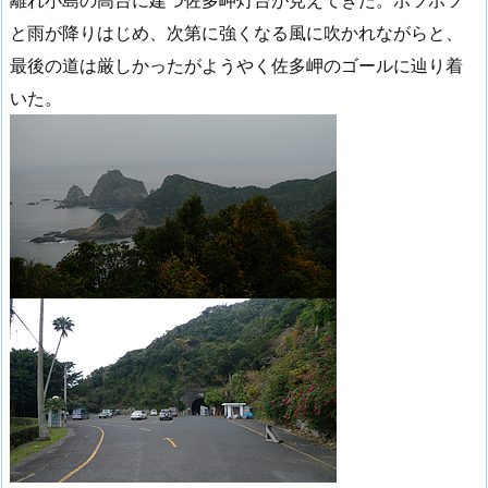
離れ小島の高台に建つ佐多岬灯台が見えてきた。ポツポツ
と雨が降りはじめ、次第に強くなる風に吹かれながらと、
最後の道は厳しかったがようやく佐多岬のゴールに辿り着
いた。