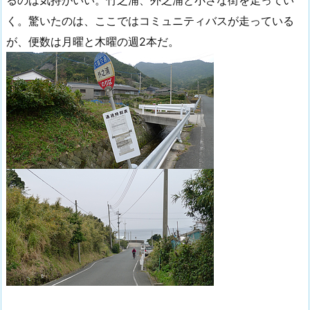
るのは気持がいい。竹之浦、外之浦と小さな街を走ってい
く。驚いたのは、ここではコミュニティバスが走っている
が、便数は月曜と木曜の週2本だ。