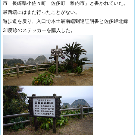
市 長崎県小佐々町 佐多町 稚内市」と書かれていた。
最西端にはまだ行ったことがない。
遊歩道を戻り、入口で本土最南端到達証明書と佐多岬北緯
31度線のステッカーを購入した。