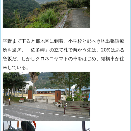
平野まで下ると郡地区に到着。小学校と郡へき地出張診療
所を過ぎ、「佐多岬」の立て札で向かう先は、20%はある
急坂だ。しかしクロネコヤマトの車をはじめ、結構車が往
来している。