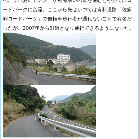
へ。ふれあいセンターから海沿いの道を進むとやがて旧ロ
ードパークに合流。ここから先はかつては有料道路「佐多
岬ロードパーク」で自転車歩行者が通れないことで有名だ
ったが、2007年から町道となり通行できるようになった。