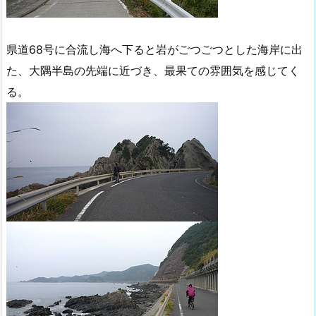
県道68号に合流し海へ下ると岩がごつごつとした海岸に出
た、大隅半島の先端に近づき、最果ての雰囲気を感じてく
る。