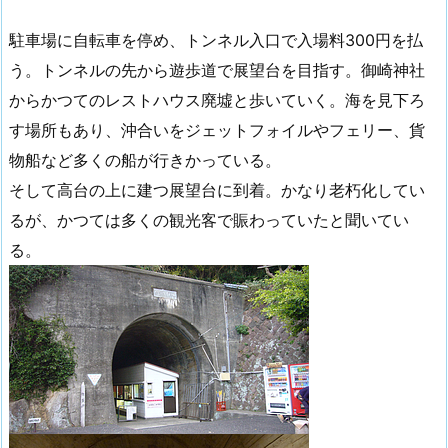
駐車場に自転車を停め、トンネル入口で入場料300円を払
う。トンネルの先から遊歩道で展望台を目指す。御崎神社
からかつてのレストハウス廃墟と歩いていく。海を見下ろ
す場所もあり、沖合いをジェットフォイルやフェリー、貨
物船など多くの船が行きかっている。
そして高台の上に建つ展望台に到着。かなり老朽化してい
るが、かつては多くの観光客で賑わっていたと聞いてい
る。