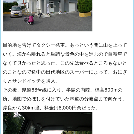
目的地を告げてタクシー発車。あっという間に山を上って
いく。海から離れると単調な景色の中を進むので自転車で
なくて良かったと思った。この先は食べるところもないと
のことなので途中の田代地区のスーパーによって、おにぎ
りとサンドイッチを購入。
その後、県道68号線に入り、半島の内陸、標高600mの
所、地図でめぼしを付けていた林道の分岐点まで向かう。
岸良から30km強、料金は8,000円余だった。