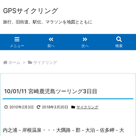
GPSサイクリング
旅行、旧街道、駅伝、マラソンを地図とともに
メニュー
前へ
次へ
検索
ホーム
>
サイクリング
10/01/11 宮崎鹿児島ツーリング3日目
2010年2月3日
2018年3月20日
サイクリング
内之浦－岸根温泉・・・大隅路－郡－大泊－佐多岬－大