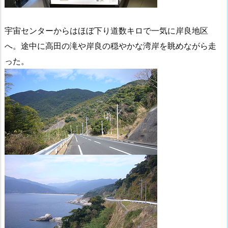
宇宙センターからはほぼ下り道数キロで一気に岸良地区
へ。途中に高田の滝や岸良の穏やかな湾岸を眺めながら走
った。