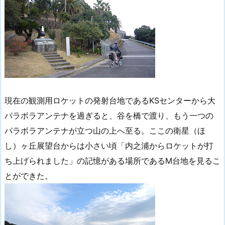
現在の観測用ロケットの発射台地であるKSセンターから大
パラボラアンテナを過ぎると、谷を橋で渡り、もう一つの
パラボラアンテナが立つ山の上へ至る。ここの衛星（ほ
し）ヶ丘展望台からは小さい頃「内之浦からロケットが打
ち上げられました」の記憶がある場所であるM台地を見るこ
とができた。