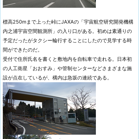
標高250mまで上った峠にJAXAの「宇宙航空研究開発機構
内之浦宇宙空間観測所」の入り口がある。初めは素通りの
予定だったがタクシー輪行することにしたので見学する時
間ができたのだ。
受付で住所氏名を書くと敷地内を自転車で走れる。日本初
の人工衛星「おおすみ」や管制センターなどさまざまな施
設が点在しているが、構内は急坂の連続である。