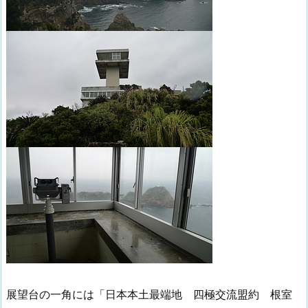
展望台の一角には「日本本土最端地 四極交流盟約 根室