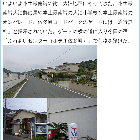
いよいよ本土最南端の街、大泊地区にやってきた。本土最
南端大泊郵便局や本土最南端の大泊小学校と本土最南端の
オンパレード。佐多岬ロードパークのゲートには「通行無
料」と掲示されていた。ゲートの横の道に入り今日の宿
「ふれあいセンター（ホテル佐多岬）」で荷物を預けた。