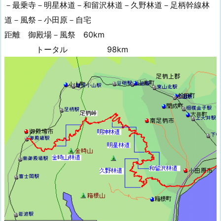
－最乗寺－明星林道－和留沢林道－久野林道－足柄幹線林
道－風祭－小田原－自宅
距離 御殿場－風祭 60km
トータル 98km