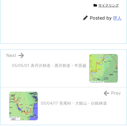
サイクリング
Posted by
呼人
Next
05/05/01 表丹沢林道・唐沢林道・半原越
Prev
05/04/17 長尾峠・大観山・白銀林道