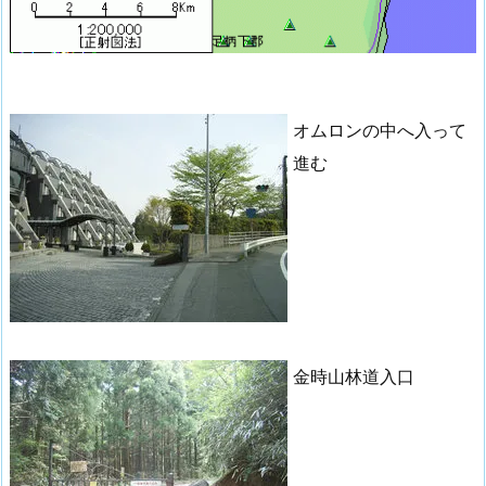
オムロンの中へ入って
進む
金時山林道入口