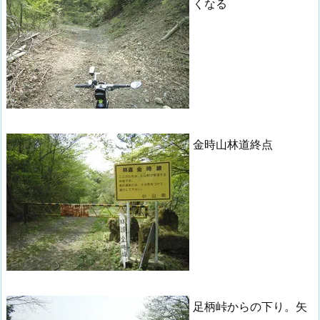
くなる
金時山林道終点
足柄峠からの下り。矢