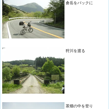
倉岳をバックに
狩川を渡る
茶畑の中を登り