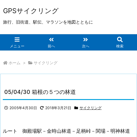
GPSサイクリング
旅行、旧街道、駅伝、マラソンを地図とともに
メニュー
前へ
次へ
検索
ホーム
>
サイクリング
05/04/30 箱根の５つの林道
2005年4月30日
2018年3月21日
サイクリング
ルート 御殿場駅－金時山林道－足柄峠－関場－明神林道