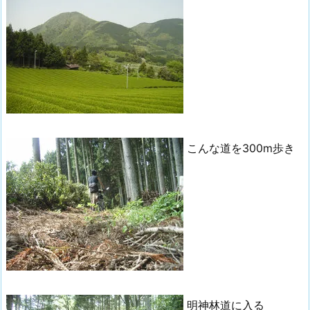
こんな道を300m歩き
明神林道に入る