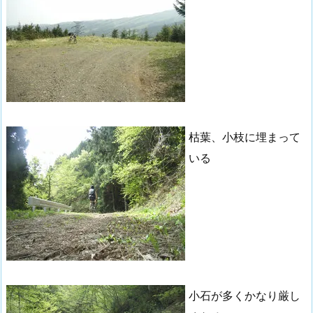
枯葉、小枝に埋まって
いる
小石が多くかなり厳し