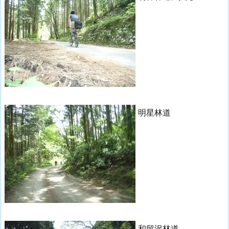
明星林道
和留沢林道