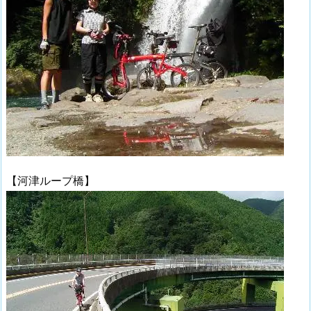
【河津ループ橋】