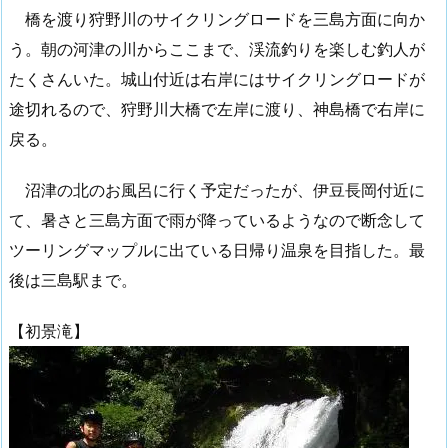
橋を渡り狩野川のサイクリングロードを三島方面に向か
う。朝の河津の川からここまで、渓流釣りを楽しむ釣人が
たくさんいた。城山付近は右岸にはサイクリングロードが
途切れるので、狩野川大橋で左岸に渡り、神島橋で右岸に
戻る。
沼津の北のお風呂に行く予定だったが、伊豆長岡付近に
て、暑さと三島方面で雨が降っているようなので断念して
ツーリングマップルに出ている日帰り温泉を目指した。最
後は三島駅まで。
【初景滝】