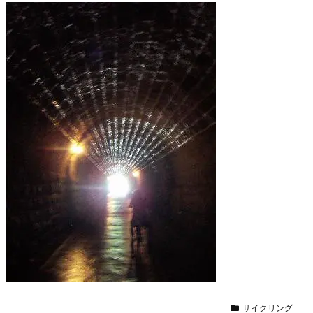
サイクリング