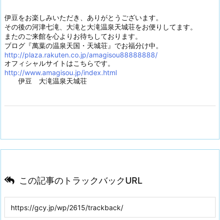
伊豆をお楽しみいただき、ありがとうございます。
その後の河津七滝、大滝と大滝温泉天城荘をお便りしてます。
またのご来館を心よりお待ちしております。
ブログ『萬葉の温泉天国・天城荘』でお福分け中。
http://plaza.rakuten.co.jp/amagisou88888888/
オフィシャルサイトはこちらです。
http://www.amagisou.jp/index.html
伊豆 大滝温泉天城荘
この記事のトラックバックURL