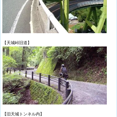
【天城峠旧道】
【旧天城トンネル内】