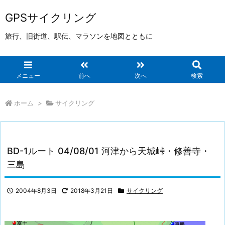
GPSサイクリング
旅行、旧街道、駅伝、マラソンを地図とともに
メニュー
前へ
次へ
検索
ホーム
>
サイクリング
BD-1ルート 04/08/01 河津から天城峠・修善寺・
三島
2004年8月3日
2018年3月21日
サイクリング