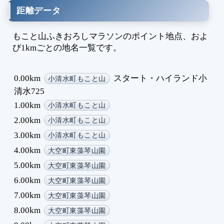
距離データ
もこと山ふきおろしマラソンのポイント地点、およ
び1kmごとの地名一覧です。
0.00km
スタート・ハイランド小
小清水町もこと山
清水725
1.00km
小清水町もこと山
2.00km
小清水町もこと山
3.00km
小清水町もこと山
4.00km
大空町東藻琴山園
5.00km
大空町東藻琴山園
6.00km
大空町東藻琴山園
7.00km
大空町東藻琴山園
8.00km
大空町東藻琴山園