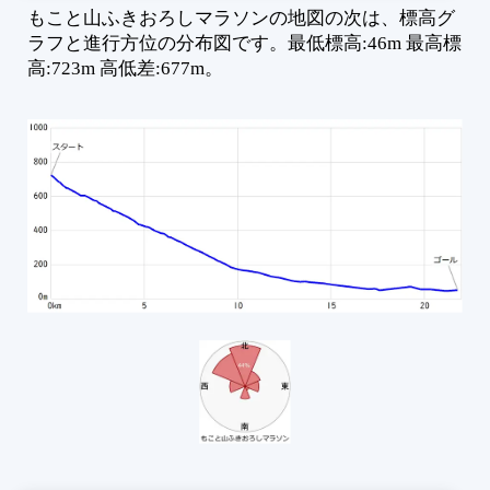
もこと山ふきおろしマラソンの地図の次は、標高グ
ラフと進行方位の分布図です。最低標高:46m 最高標
高:723m 高低差:677m。