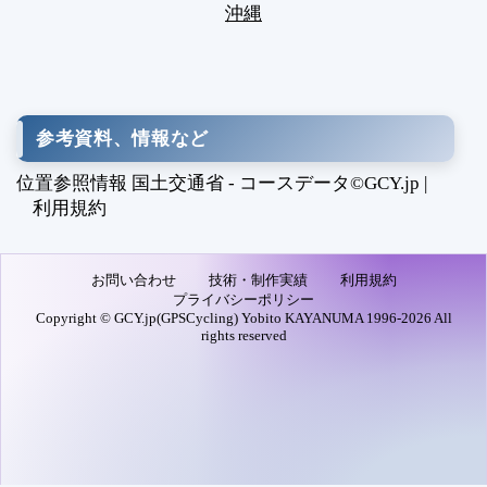
沖縄
参考資料、情報など
位置参照情報 国土交通省 - コースデータ©GCY.jp |
利用規約
お問い合わせ
技術・制作実績
利用規約
プライバシーポリシー
Copyright © GCY.jp(GPSCycling) Yobito KAYANUMA 1996-2026 All
rights reserved