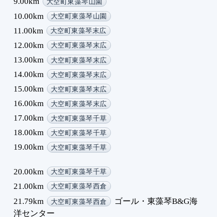
9.00km
大空町東藻琴山園
10.00km
大空町東藻琴山園
11.00km
大空町東藻琴末広
12.00km
大空町東藻琴末広
13.00km
大空町東藻琴末広
14.00km
大空町東藻琴末広
15.00km
大空町東藻琴末広
16.00km
大空町東藻琴末広
17.00km
大空町東藻琴千草
18.00km
大空町東藻琴千草
19.00km
大空町東藻琴千草
20.00km
大空町東藻琴千草
21.00km
大空町東藻琴西倉
21.79km
ゴール・東藻琴B&G海
大空町東藻琴西倉
洋センター