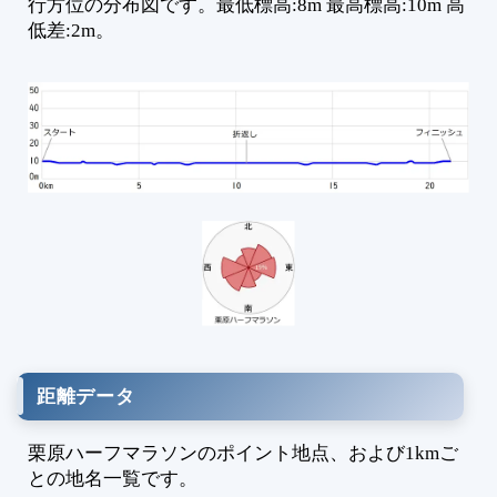
行方位の分布図です。最低標高:8m 最高標高:10m 高
低差:2m。
距離データ
栗原ハーフマラソンのポイント地点、および1kmご
との地名一覧です。