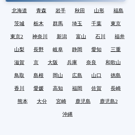
北海道
青森
岩手
秋田
山形
福島
茨城
栃木
群馬
埼玉
千葉
東京
東京2
神奈川
新潟
富山
石川
福井
山梨
長野
岐阜
静岡
愛知
三重
滋賀
京
大阪
兵庫
奈良
和歌山
鳥取
島根
岡山
広島
山口
徳島
香川
愛媛
高知
福岡
佐賀
長崎
熊本
大分
宮崎
鹿児島
鹿児島2
沖縄