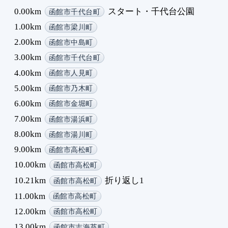
0.00km
スタート・千代台公園
函館市千代台町
1.00km
函館市梁川町
2.00km
函館市中島町
3.00km
函館市千代台町
4.00km
函館市人見町
5.00km
函館市乃木町
6.00km
函館市金堀町
7.00km
函館市湯浜町
8.00km
函館市湯川町
9.00km
函館市高松町
10.00km
函館市高松町
10.21km
折り返し1
函館市高松町
11.00km
函館市高松町
12.00km
函館市高松町
13.00km
函館市志海苔町