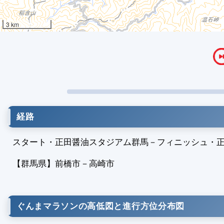
3 km
経路
スタート・正田醤油スタジアム群馬
－
フィニッシュ・
【群馬県】
前橋市
－
高崎市
ぐんまマラソンの高低図と進行方位分布図