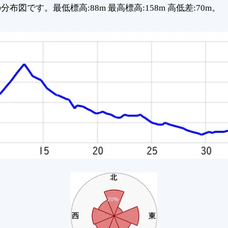
です。最低標高:88m 最高標高:158m 高低差:70m。