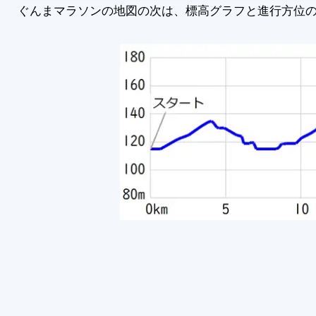
ぐんまマラソンの地図の次は、標高グラフと進行方位の分布図