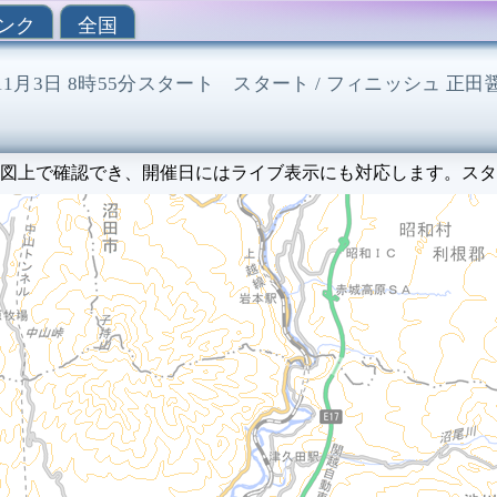
ンク
全国
年11月3日 8時55分スタート スタート / フィニッシュ 正田
図上で確認でき、開催日にはライブ表示にも対応します。スタ