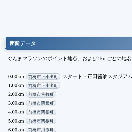
距離データ
ぐんまマラソンのポイント地点、および1kmごとの地
0.00km
スタート・正田醤油スタジア
前橋市上小出町
1.00km
前橋市下小出町
2.00km
前橋市荒牧町
3.00km
前橋市関根町
4.00km
前橋市関根町
5.00km
前橋市関根町
6.00km
前橋市川原町