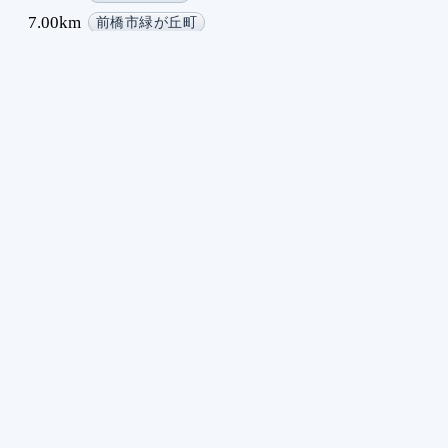
7.00km
前橋市緑が丘町
8.00km
前橋市敷島町
9.00km
前橋市岩神町
10.00km
前橋市総社町
11.00km
前橋市総社町総社
12.00km
高崎市北原町
13.00km
前橋市青梨子町
14.00km
高崎市冷水町
15.00km
高崎市引間町
16.00km
高崎市引間町
17.00km
前橋市元総社町
18.00km
前橋市総社町総社
19.00km
前橋市大友町