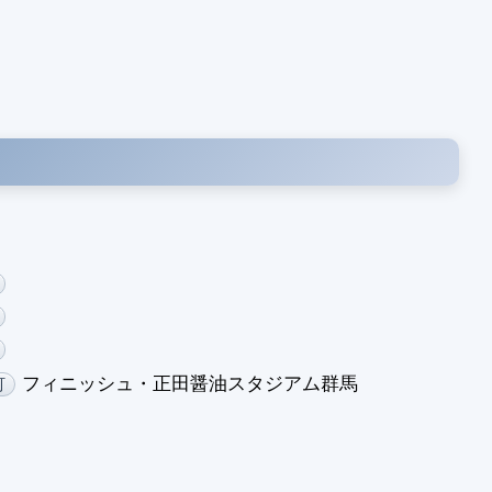
フィニッシュ・正田醤油スタジアム群馬
町