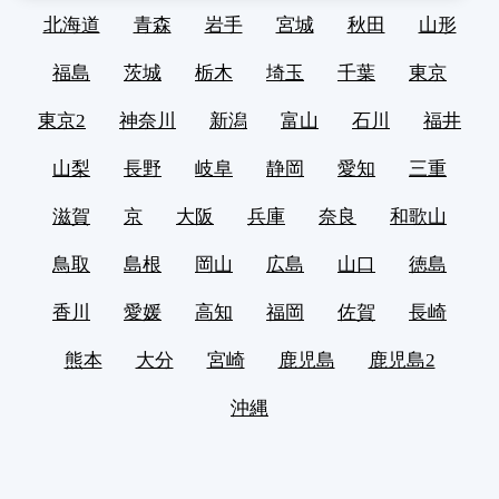
北海道
青森
岩手
宮城
秋田
山形
福島
茨城
栃木
埼玉
千葉
東京
東京2
神奈川
新潟
富山
石川
福井
山梨
長野
岐阜
静岡
愛知
三重
滋賀
京
大阪
兵庫
奈良
和歌山
鳥取
島根
岡山
広島
山口
徳島
香川
愛媛
高知
福岡
佐賀
長崎
熊本
大分
宮崎
鹿児島
鹿児島2
沖縄