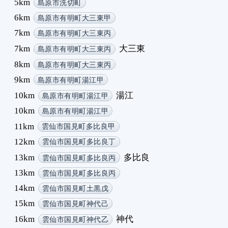
5km
島原市洗切町
2
6km
島原市有明町大三東甲
2
7km
島原市有明町大三東丙
1
7km
大三東
2
島原市有明町大三東丙
3
8km
島原市有明町大三東丙
4
9km
島原市有明町湯江甲
5
10km
湯江
島原市有明町湯江甲
6
10km
島原市有明町湯江甲
7
8
11km
雲仙市国見町多比良甲
9
12km
雲仙市国見町多比良丁
1
13km
多比良
雲仙市国見町多比良丙
1
13km
雲仙市国見町多比良丙
1
14km
雲仙市国見町土黒戊
1
1
15km
雲仙市国見町神代己
1
16km
神代
雲仙市国見町神代乙
1