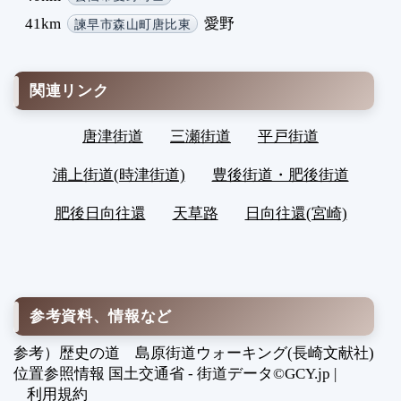
41km
愛野
諫早市森山町唐比東
関連リンク
唐津街道
三瀬街道
平戸街道
浦上街道(時津街道)
豊後街道・肥後街道
肥後日向往還
天草路
日向往還(宮崎)
参考資料、情報など
参考）歴史の道 島原街道ウォーキング(長崎文献社)
位置参照情報 国土交通省 - 街道データ©GCY.jp |
利用規約