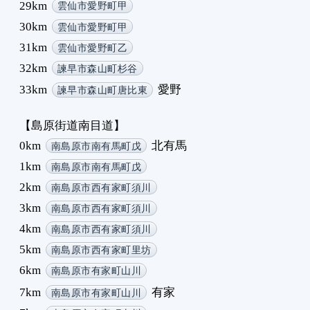
29km
雲仙市愛野町甲
3
30km
雲仙市愛野町甲
3
31km
雲仙市愛野町乙
3
32km
諫早市森山町杉谷
3
3
33km
愛野
諫早市森山町唐比東
4
【島原街道南目道】
0km
北有馬
南島原市南有馬町戊
1km
南島原市南有馬町戊
2km
南島原市西有家町須川
3km
南島原市西有家町須川
4km
南島原市西有家町須川
5km
南島原市西有家町里坊
6km
南島原市有家町山川
7km
有家
南島原市有家町山川