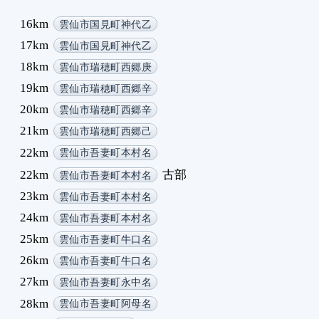
1
16km
雲仙市国見町神代乙
1
17km
雲仙市国見町神代乙
1
18km
雲仙市瑞穂町西郷庚
2
19km
2
雲仙市瑞穂町西郷辛
2
20km
雲仙市瑞穂町西郷辛
2
21km
雲仙市瑞穂町西郷己
2
22km
雲仙市吾妻町本村名
2
22km
古部
雲仙市吾妻町本村名
2
2
23km
雲仙市吾妻町本村名
2
24km
雲仙市吾妻町本村名
2
25km
雲仙市吾妻町牛口名
3
26km
雲仙市吾妻町牛口名
3
27km
雲仙市吾妻町永中名
3
3
28km
雲仙市吾妻町阿母名
3