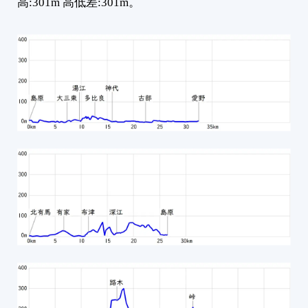
高:301m 高低差:301m。
2
2
2
2
2
2
2
2
2
3
3
3
1
2
3
4
5
6