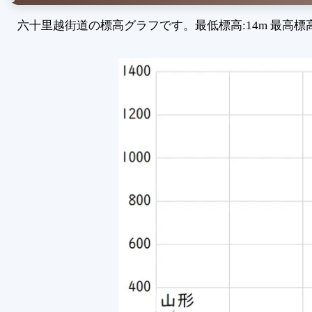
六十里越街道の標高グラフです。最低標高:14m 最高標高:1,1