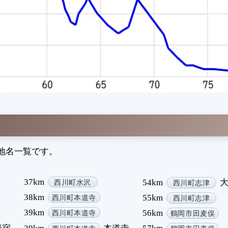
の地名一覧です。
37km
54km
西川町水沢
西川町志津
38km
55km
西川町本道寺
西川町志津
39km
56km
西川町本道寺
鶴岡市田麦俣