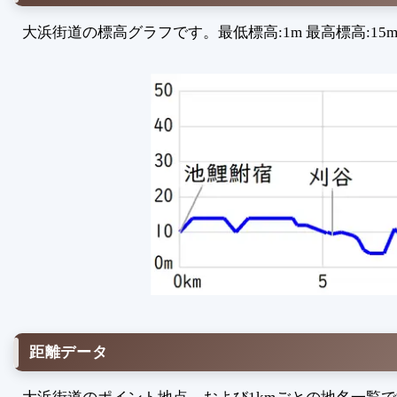
大浜街道の標高グラフです。最低標高:1m 最高標高:15m 
距離データ