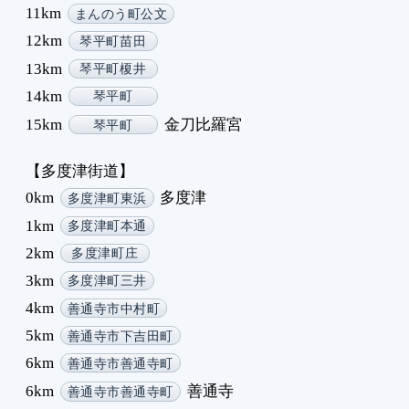
11km
まんのう町公文
12km
琴平町苗田
13km
琴平町榎井
14km
琴平町
15km
金刀比羅宮
琴平町
【多度津街道】
0km
多度津
多度津町東浜
1km
多度津町本通
2km
多度津町庄
3km
多度津町三井
4km
善通寺市中村町
5km
善通寺市下吉田町
6km
善通寺市善通寺町
6km
善通寺
善通寺市善通寺町