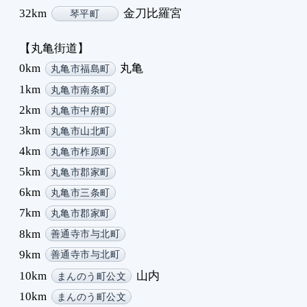
32km
金刀比羅宮
琴平町
【丸亀街道】
0km
丸亀
丸亀市福島町
1km
丸亀市南条町
2km
丸亀市中府町
3km
丸亀市山北町
4km
丸亀市柞原町
5km
丸亀市郡家町
6km
丸亀市三条町
7km
丸亀市郡家町
8km
善通寺市与北町
9km
善通寺市与北町
10km
山内
まんのう町公文
10km
まんのう町公文