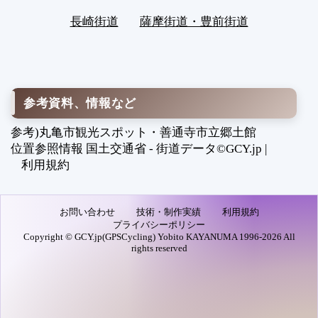
長崎街道
薩摩街道・豊前街道
参考資料、情報など
参考)丸亀市観光スポット・善通寺市立郷土館
位置参照情報 国土交通省 - 街道データ©GCY.jp |
利用規約
お問い合わせ
技術・制作実績
利用規約
プライバシーポリシー
Copyright © GCY.jp(GPSCycling) Yobito KAYANUMA 1996-2026 All
rights reserved