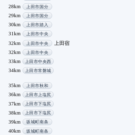
9
28km
上田市国分
9
29km
上田市国分
9
30km
上田市踏入
9
31km
上田市中央
1
32km
上田宿
1
上田市中央
1
32km
上田市中央
1
33km
上田市中央西
1
34km
上田市常磐城
1
1
35km
上田市秋和
1
36km
上田市上塩尻
1
37km
1
上田市下塩尻
1
38km
上田市下塩尻
1
39km
坂城町南条
1
40km
坂城町南条
1