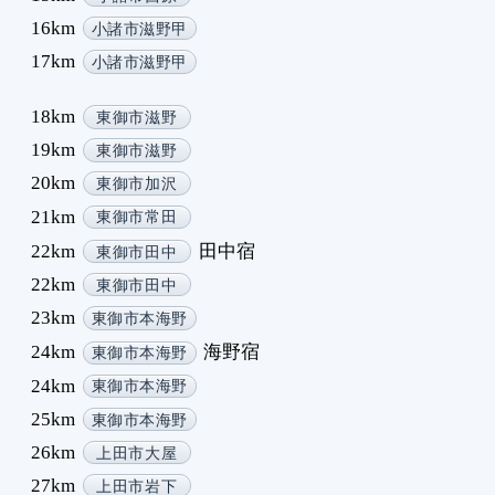
7
16km
小諸市滋野甲
7
17km
小諸市滋野甲
8
8
18km
東御市滋野
8
19km
東御市滋野
8
20km
東御市加沢
8
8
21km
東御市常田
8
22km
田中宿
東御市田中
8
22km
東御市田中
8
23km
東御市本海野
8
9
24km
海野宿
東御市本海野
9
24km
東御市本海野
9
25km
東御市本海野
9
26km
上田市大屋
9
27km
上田市岩下
9