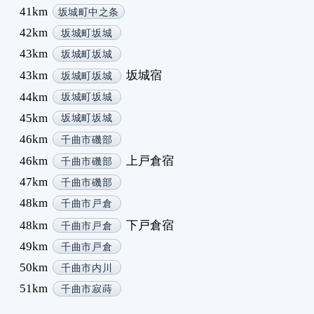
41km
坂城町中之条
1
42km
1
坂城町坂城
1
43km
坂城町坂城
1
43km
坂城宿
坂城町坂城
1
44km
坂城町坂城
1
45km
坂城町坂城
1
1
46km
千曲市磯部
1
46km
上戸倉宿
千曲市磯部
1
47km
千曲市磯部
1
48km
千曲市戸倉
1
48km
下戸倉宿
1
千曲市戸倉
1
49km
千曲市戸倉
1
50km
千曲市内川
1
51km
千曲市寂蒔
1
1