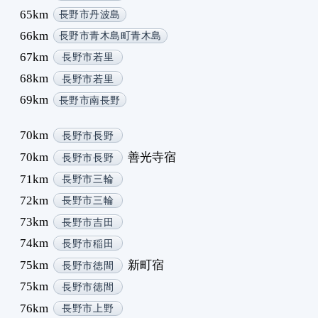
65km
長野市丹波島
1
66km
2
長野市青木島町青木島
2
67km
長野市若里
2
68km
長野市若里
2
69km
長野市南長野
2
2
70km
長野市長野
2
70km
善光寺宿
長野市長野
2
2
71km
長野市三輪
2
72km
長野市三輪
3
73km
長野市吉田
3
74km
長野市稲田
3
75km
新町宿
長野市徳間
75km
長野市徳間
76km
長野市上野