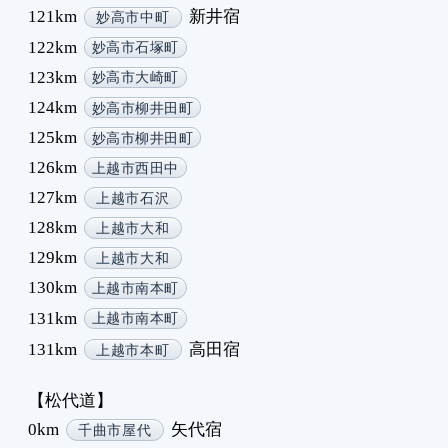
121km
新井宿
妙高市中町
122km
妙高市石塚町
123km
妙高市大崎町
124km
妙高市柳井田町
125km
妙高市柳井田町
126km
上越市西田中
127km
上越市石沢
128km
上越市大和
129km
上越市大和
130km
上越市南本町
131km
上越市南本町
131km
高田宿
上越市本町
【松代道】
0km
矢代宿
千曲市屋代