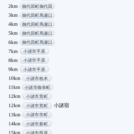
6
2km
御代田町御代田
6
3km
御代田町馬瀬口
6
4km
御代田町馬瀬口
6
5km
御代田町馬瀬口
6
6km
6
御代田町馬瀬口
6
7km
小諸市平原
6
8km
小諸市平原
6
9km
小諸市平原
6
10km
小諸市柏木
7
11km
7
小諸市御幸町
7
12km
小諸市荒町
7
12km
小諸宿
小諸市荒町
7
13km
小諸市市町
7
14km
小諸市新町
7
7
15km
小諸市西原