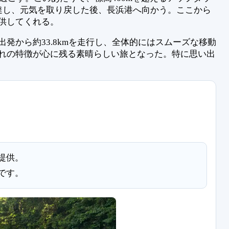
達し、元気を取り戻した後、長浜港へ向かう。ここから
供してくれる。
から約33.8kmを走行し、全体的にはスムーズな移動
れの特徴が心に残る素晴らしい旅となった。特に思い出
提供。
です。