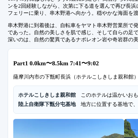
ンを2回経験しながら、次第に下る道を選んで再び長浜
フェリーに乗り、串木野港へ向かう。穏やかな海面を
串木野港に到着後は、自転車をヤマト串木野営業所で発
であった。自然の美しさを肌で感じ、そして自らの足
深いのは、自然の驚異であるナポレオン岩や奇岩群の
Part1 0.0km〜8.5km 7:41〜9:02
薩摩川内市の下甑町長浜（ホテルこしきしま親和館
ホテルこしきしま親和館
このホテルは温かいお
陸上自衛隊下甑分屯基地
地方に位置する基地で