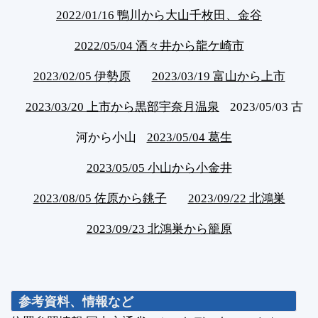
2022/01/16 鴨川から大山千枚田、金谷
2022/05/04 酒々井から龍ケ崎市
2023/02/05 伊勢原
2023/03/19 富山から上市
2023/03/20 上市から黒部宇奈月温泉
2023/05/03 古
河から小山
2023/05/04 葛生
2023/05/05 小山から小金井
2023/08/05 佐原から銚子
2023/09/22 北鴻巣
2023/09/23 北鴻巣から籠原
参考資料、情報など