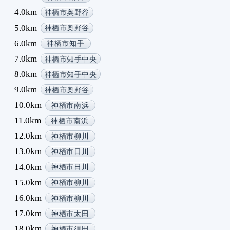
1
4.0km
神栖市奥野谷
1
5.0km
神栖市奥野谷
1
6.0km
神栖市知手
1
7.0km
神栖市知手中央
1
8.0km
1
神栖市知手中央
1
9.0km
神栖市奥野谷
1
10.0km
神栖市南浜
1
11.0km
神栖市南浜
1
12.0km
神栖市柳川
1
13.0km
1
神栖市日川
1
14.0km
神栖市日川
1
15.0km
神栖市柳川
1
16.0km
神栖市柳川
1
17.0km
神栖市太田
1
18.0km
1
神栖市須田