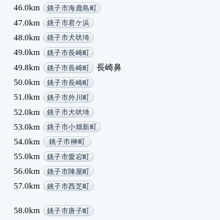
46.0km
銚子市海鹿島町
47.0km
銚子市君ケ浜
48.0km
銚子市犬吠埼
49.0km
銚子市長崎町
49.8km
長崎鼻
銚子市長崎町
50.0km
銚子市長崎町
51.0km
銚子市外川町
52.0km
銚子市犬吠埼
53.0km
銚子市小畑新町
54.0km
銚子市榊町
55.0km
銚子市愛宕町
56.0km
銚子市陣屋町
57.0km
銚子市西芝町
58.0km
銚子市唐子町