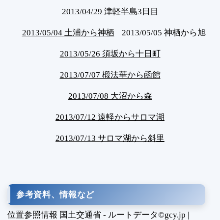
2013/04/29 津軽半島3日目
2013/05/04 土浦から神栖
2013/05/05 神栖から旭
2013/05/26 須坂から十日町
2013/07/07 椴法華から函館
2013/07/08 大沼から森
2013/07/12 遠軽からサロマ湖
2013/07/13 サロマ湖から斜里
参考資料、情報など
位置参照情報 国土交通省 - ルートデータ©gcy.jp |