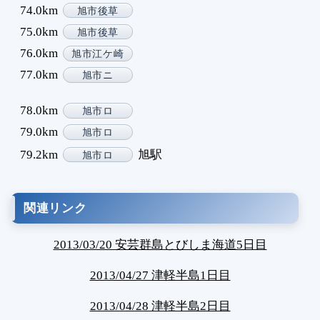
74.0km
旭市後草
75.0km
旭市後草
76.0km
旭市江ケ崎
77.0km
旭市ニ
78.0km
旭市ロ
79.0km
旭市ロ
79.2km
旭駅
旭市ロ
関連リンク
2013/03/20 安芸群島とびしま海道5日目
2013/04/27 津軽半島1日目
2013/04/28 津軽半島2日目