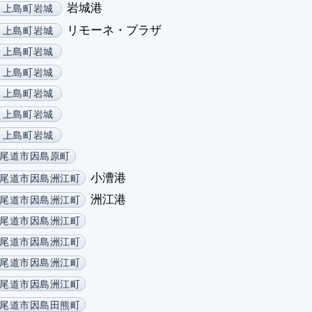
岩城港
上島町岩城
リモーネ・プラザ
上島町岩城
上島町岩城
上島町岩城
上島町岩城
上島町岩城
上島町岩城
尾道市因島原町
小漕港
尾道市因島洲江町
洲江港
尾道市因島洲江町
尾道市因島洲江町
尾道市因島洲江町
尾道市因島洲江町
尾道市因島洲江町
尾道市因島田熊町