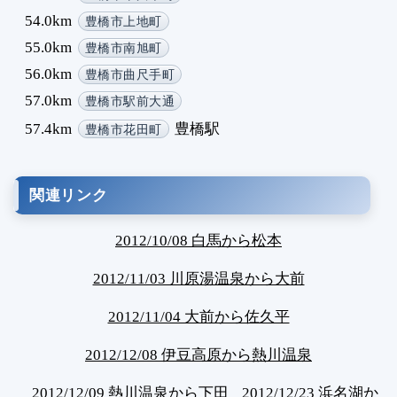
54.0km
豊橋市上地町
55.0km
豊橋市南旭町
56.0km
豊橋市曲尺手町
57.0km
豊橋市駅前大通
57.4km
豊橋駅
豊橋市花田町
関連リンク
2012/10/08 白馬から松本
2012/11/03 川原湯温泉から大前
2012/11/04 大前から佐久平
2012/12/08 伊豆高原から熱川温泉
2012/12/09 熱川温泉から下田
2012/12/23 浜名湖か