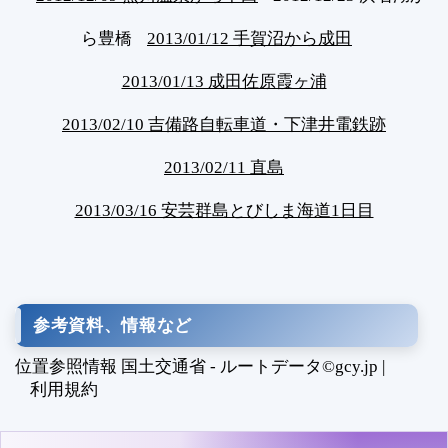
ら豊橋
2013/01/12 手賀沼から成田
2013/01/13 成田佐原霞ヶ浦
2013/02/10 吉備路自転車道・下津井電鉄跡
2013/02/11 直島
2013/03/16 安芸群島とびしま海道1日目
参考資料、情報など
位置参照情報 国土交通省 - ルートデータ©gcy.jp |
利用規約