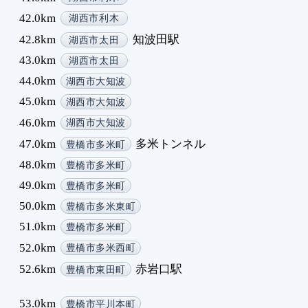
42.0km
湖西市利木
42.8km
知波田駅
湖西市太田
43.0km
湖西市太田
44.0km
湖西市大知波
45.0km
湖西市大知波
46.0km
湖西市大知波
47.0km
多米トンネル
豊橋市多米町
48.0km
豊橋市多米町
49.0km
豊橋市多米町
50.0km
豊橋市多米東町
51.0km
豊橋市多米町
52.0km
豊橋市多米西町
52.6km
赤岩口駅
豊橋市東田町
53.0km
豊橋市平川本町