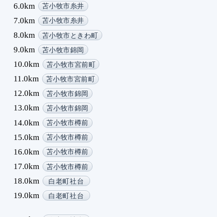
6.0km
苫小牧市糸井
1
1
7.0km
苫小牧市糸井
1
8.0km
苫小牧市ときわ町
1
9.0km
苫小牧市錦岡
1
10.0km
苫小牧市宮前町
1
11.0km
苫小牧市宮前町
1
12.0km
苫小牧市錦岡
13.0km
苫小牧市錦岡
14.0km
苫小牧市樽前
15.0km
苫小牧市樽前
16.0km
苫小牧市樽前
17.0km
苫小牧市樽前
18.0km
白老町社台
19.0km
白老町社台