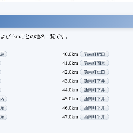
よび1kmごとの地名一覧です。
40.0km
神島
函南町肥田
41.0km
函南町間宮
42.0km
函南町仁田
43.0km
函南町平井
44.0km
函南町平井
45.0km
河内
函南町平井
46.0km
重須
函南町平井
47.0km
重須
函南町平井
48.0km
長浜
函南町平井