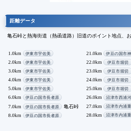
距離データ
亀石峠と熱海街道（熱函道路）旧道のポイント地点、お
1.0km
21.0km
伊東市宇佐美
伊豆の国市
2.0km
22.0km
伊東市宇佐美
伊豆市堀切
3.0km
23.0km
伊東市宇佐美
伊豆市堀切
4.0km
24.0km
伊東市宇佐美
伊豆市堀切
5.0km
25.0km
伊東市宇佐美
伊豆市堀切
6.0km
26.0km
伊豆の国市長者原
沼津市西浦
27.0km
7.0km
亀石峠
沼津市内浦
伊豆の国市長者原
28.0km
8.0km
沼津市内浦
伊豆の国市長者原
29.0km
9.0km
沼津市内浦
伊豆の国市長者原