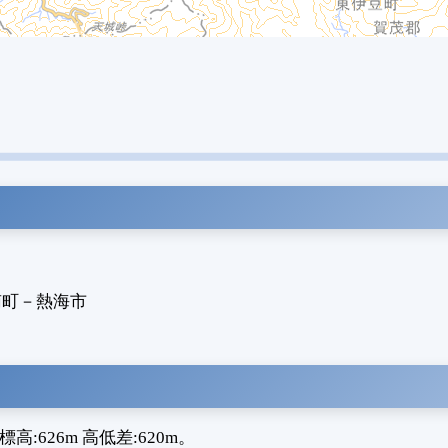
南町
－
熱海市
626m 高低差:620m。